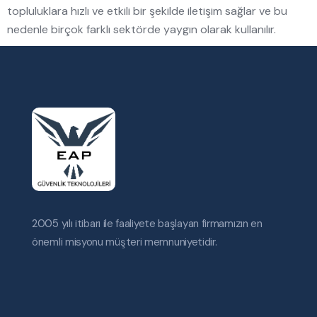
topluluklara hızlı ve etkili bir şekilde iletişim sağlar ve bu
nedenle birçok farklı sektörde yaygın olarak kullanılır.
2005 yılı itibarı ile faaliyete başlayan firmamızın en
önemli misyonu müşteri memnuniyetidir.