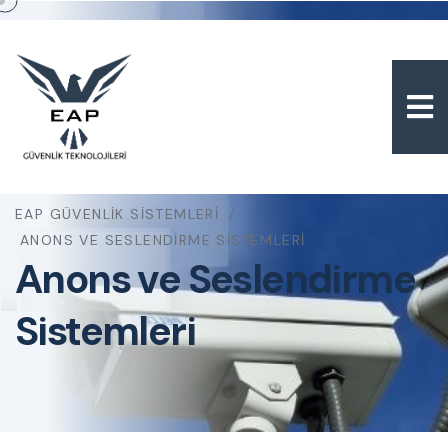
EAP GÜVENLIK SISTEMLERI
ANONS VE SESLENDIRME SISTEMLERI
Anons ve Seslendirme
Sistemleri