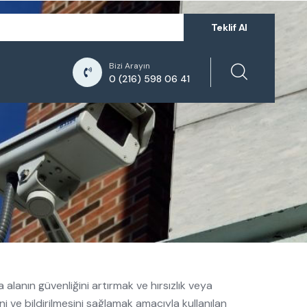
Teklif Al
Bizi Arayın
0 (216) 598 06 41
a alanın güvenliğini artırmak ve hırsızlık veya
ini ve bildirilmesini sağlamak amacıyla kullanılan