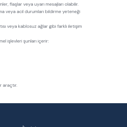
er, flaşlar veya uyarı mesajları olabilir.
lma veya acil durumları bildirme yeteneği
tısı veya kablosuz ağlar gibi farklı iletişim
l işlevleri şunları içerir:
 araçtır.