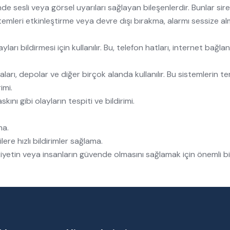
de sesli veya görsel uyarıları sağlayan bileşenlerdir. Bunlar sirenl
istemleri etkinleştirme veya devre dışı bırakma, alarmı sessize a
yları bildirmesi için kullanılır. Bu, telefon hatları, internet bağlan
ları, depolar ve diğer birçok alanda kullanılır. Bu sistemlerin teme
imi.
kını gibi olayların tespiti ve bildirimi.
ma.
ilere hızlı bildirimler sağlama.
kiyetin veya insanların güvende olmasını sağlamak için önemli bir