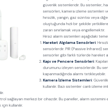
güvenlik sistemleridir. Bu sistemler, h
sensörleri, kamera izleme sistemleri ve
hırsızlık, yangın, gaz sızıntısı veya diğ
oluştuğunda hızlı bir şekilde yetkilil
zararı sınırlamak veya engellemektir.
Hırsız alarm sistemleri aşağıdaki temel 
Hareket Algılama Sensörleri
: Hırsı
sensörlerdir. PIR (Passive Infrared) s
sensörler gibi farklı türlerde hareket 
Kapı ve Pencere Sensörleri
: Kapıl
durumunu izleyen sensörlerdir. Bu sen
kapanmadığında alarmı tetikleyebilir.
Kamera İzleme Sistemleri
: Güvenli
kullanılır. Bazı sistemler canlı izleme
ir.
trol sağlayan merkezi bir cihazdır. Bu paneller, alarm sistemini
çin kullanılır.