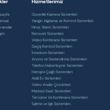
kler
Hizmetlerimiz
sayfa
Güvenlik Kamera Sistemleri
umsal
Yangın Algılama ve Kontrol Sistemleri
ranslar
Hırsız Alarm Sistemleri
işim
Network Sistemleri
Video Konferans Sistemleri
Geçiş Kontrol Sistemleri
İnterkom Sistemleri
Anons ve Seslendirme Sistemleri
Telefon Haberleşme Sistemleri
Hemşire Çağrı Sistemleri
Akıllı Ev Sistemleri
Video Analiz Çözümleri
Merkezi Saat Sistemleri
Tercüme Ve Konferans Sistemleri
Sahne ve Işık Sistemleri