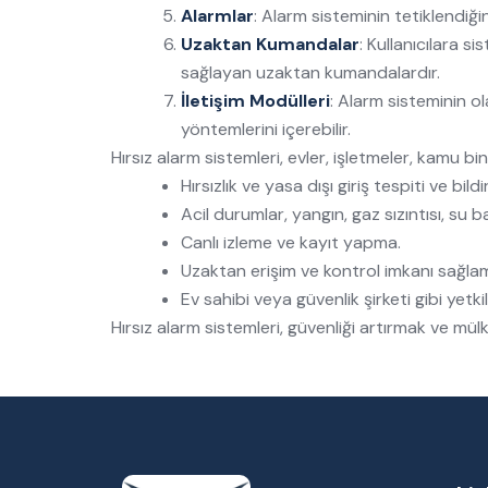
Alarmlar
: Alarm sisteminin tetiklendiğin
Uzaktan Kumandalar
: Kullanıcılara s
sağlayan uzaktan kumandalardır.
İletişim Modülleri
: Alarm sisteminin ola
yöntemlerini içerebilir.
Hırsız alarm sistemleri, evler, işletmeler, kamu bina
Hırsızlık ve yasa dışı giriş tespiti ve bildir
Acil durumlar, yangın, gaz sızıntısı, su bas
Canlı izleme ve kayıt yapma.
Uzaktan erişim ve kontrol imkanı sağla
Ev sahibi veya güvenlik şirketi gibi yetkil
Hırsız alarm sistemleri, güvenliği artırmak ve mül