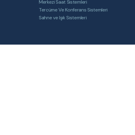
Merkezi Saat Sistemleri
Tercüme Ve Konferans Sistemleri
Sahne ve Işık Sistemleri