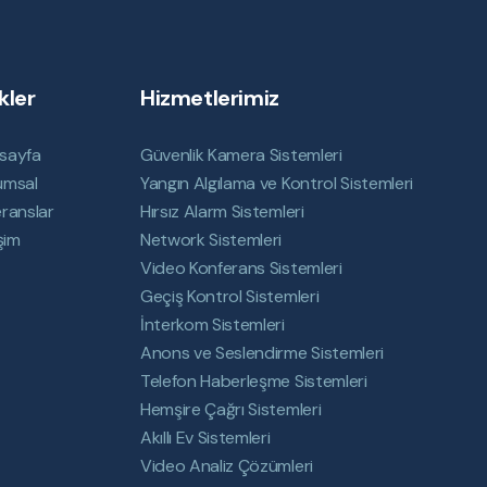
kler
Hizmetlerimiz
sayfa
Güvenlik Kamera Sistemleri
umsal
Yangın Algılama ve Kontrol Sistemleri
ranslar
Hırsız Alarm Sistemleri
işim
Network Sistemleri
Video Konferans Sistemleri
Geçiş Kontrol Sistemleri
İnterkom Sistemleri
Anons ve Seslendirme Sistemleri
Telefon Haberleşme Sistemleri
Hemşire Çağrı Sistemleri
Akıllı Ev Sistemleri
Video Analiz Çözümleri